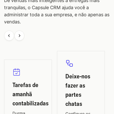
De vendas mais inteligentes a entregas mais
tranquilas, o Capsule CRM ajuda você a
administrar toda a sua empresa, e não apenas as
vendas.
Deixe-nos
Tarefas de
fazer as
amanhã
partes
contabilizadas
chatas
Durma
Configure os