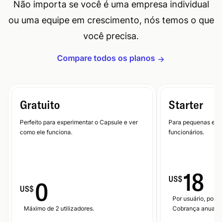
Não importa se você é uma empresa individual
ou uma equipe em crescimento, nós temos o que
você precisa.
Compare todos os planos
Gratuito
Starter
Perfeito para experimentar o Capsule e ver
Para pequenas emp
como ele funciona.
funcionários.
18
US$
0
US$
Por usuário, por m
Máximo de 2 utilizadores.
Cobrança anual.