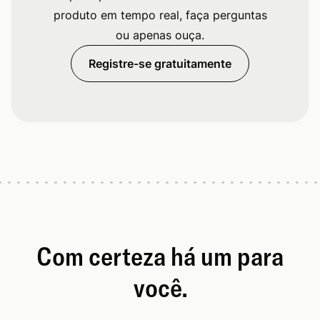
produto em tempo real, faça perguntas
ou apenas ouça.
Registre-se gratuitamente
Com certeza há um para
você.