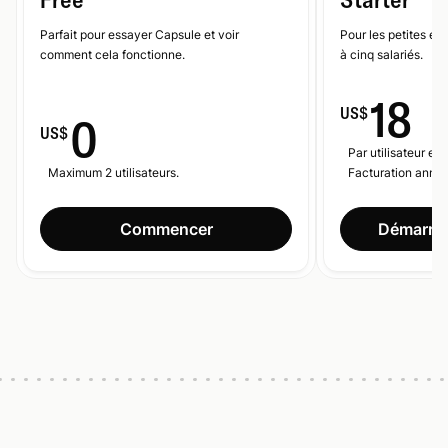
Parfait pour essayer Capsule et voir
Pour les petites en
comment cela fonctionne.
à cinq salariés.
18
US$
0
US$
Par utilisateur et 
Maximum 2 utilisateurs.
Facturation annue
Commencer
Démarrer 