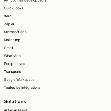
API pour les développeurs
QuickBooks
Xero
Zapier
Microsoft 365
Mailchimp
Gmail
WhatsApp
Perspectives
Transpond
Google Workspace
Toutes les intégrations
Solutions
AI Email Assist