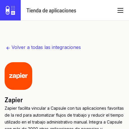
Tienda de aplicaciones
Español
Volver a todas las integraciones
Hazte socio
Iniciar sesión
Prueba Capsule
Zapier
Zapier facilita vincular a Capsule con tus aplicaciones favoritas
de la red para automatizar flujos de trabajo y reducir el tiempo
utilizado en el trabajo administrativo manual. Integra a Capsule
con más de 2000 otras aplicaciones de negocios y