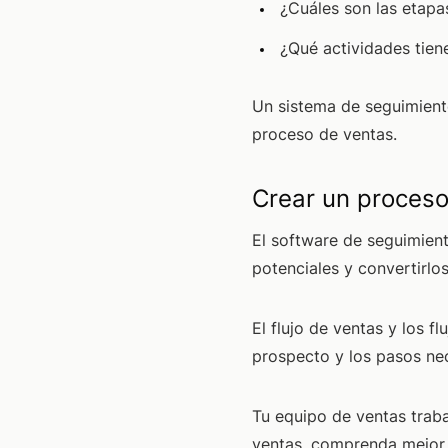
¿Cuáles son las etapa
¿Qué actividades tien
Un sistema de seguimient
proceso de ventas.
Crear un proces
El software de seguimient
potenciales y convertirl
El flujo de ventas y los 
prospecto y los pasos nec
Tu equipo de ventas trab
ventas, comprenda mejor a