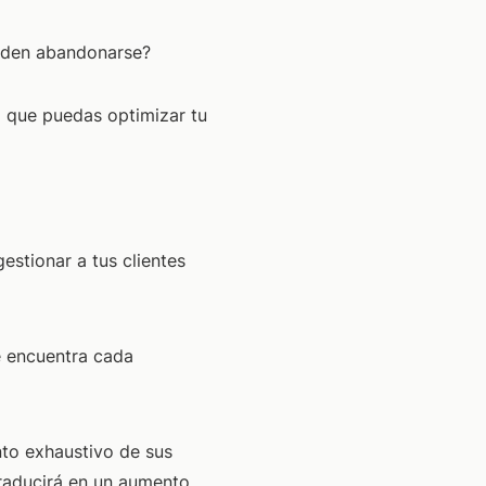
ueden abandonarse?
a que puedas optimizar tu
estionar a tus clientes
se encuentra cada
to exhaustivo de sus
traducirá en un aumento