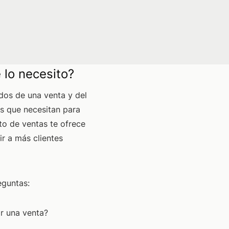
 lo necesito?
ados de una venta y del
os que necesitan para
to de ventas te ofrece
ir a más clientes
eguntas:
r una venta?