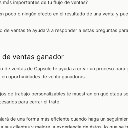
s más importantes de tu flujo de ventas?
en poco o ningún efecto en el resultado de una venta y p
o de ventas te ayudará a responder a estas preguntas par
o de ventas ganador
o de ventas de Capsule te ayuda a crear un proceso para g
os en oportunidades de venta ganadoras.
flujos de trabajo personalizables te muestran en qué etapa 
esarios para cerrar el trato.
ajará de una forma más eficiente cuando haga un seguimien
 sus clientes y mejore la experiencia de éstos, lo que se 