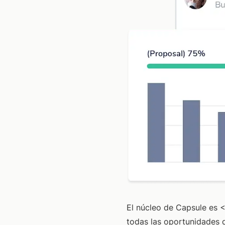
El núcleo de Capsule es
<
todas las oportunidades d