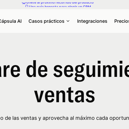
Una guía honesta para elegir un CRM
Cápsula AI
Casos prácticos
Integraciones
Precio
re de seguimi
ventas
nto de las ventas y aprovecha al máximo cada oportun