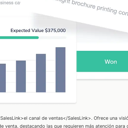
SalesLink>el canal de ventas</SalesLink>
. Ofrece una visi
e venta, destacando las que requieren más atención para q