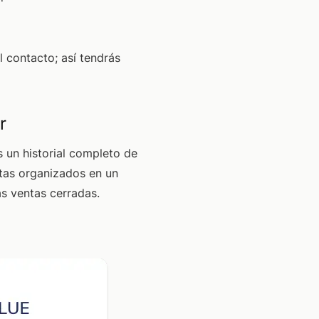
l contacto; así tendrás
r
s un historial completo de
tas organizados en un
as ventas cerradas.