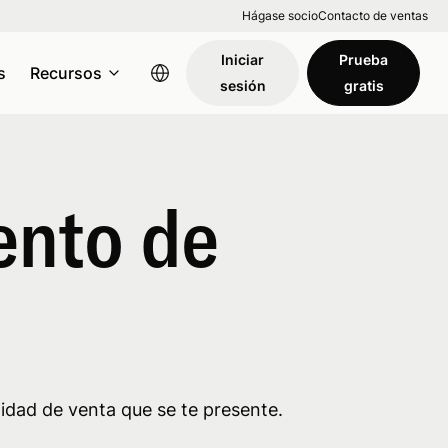
Hágase socio
Contacto de ventas
Iniciar
Prueba
s
Recursos
sesión
gratis
ento de
idad de venta que se te presente.