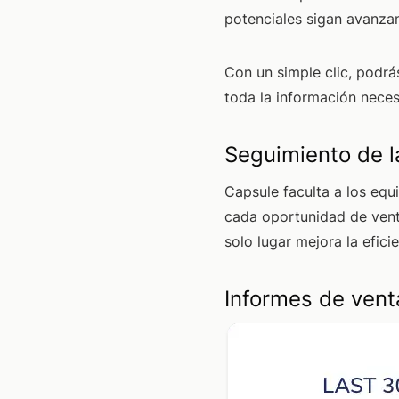
potenciales sigan avanza
Con un simple clic, podrá
toda la información neces
Seguimiento de l
Capsule faculta a los equ
cada oportunidad de vent
solo lugar mejora la efici
Informes de vent