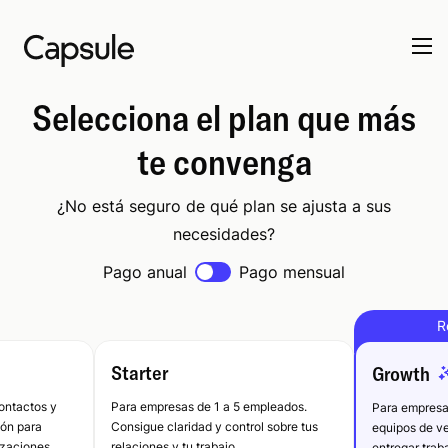
Selecciona el plan que más
te convenga
¿No está seguro de qué plan se ajusta a sus
necesidades?
Pago anual
Pago mensual
R
Starter
Growth
ontactos y
Para empresas de 1 a 5 empleados.
Para empresa
ión para
Consigue claridad y control sobre tus
equipos de ve
izaciones.
relaciones y tu trabajo.
entregar traba