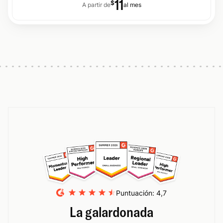
11
$
A partir de
al mes
Slide 1 of 6
Puntuación: 4,7
La galardonada