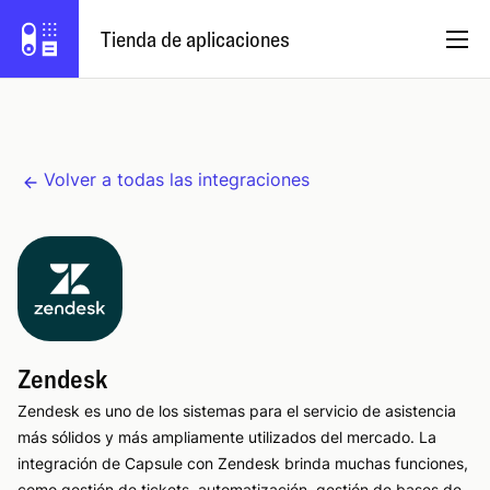
Tienda de aplicaciones
Español
Volver a todas las integraciones
Hazte socio
Iniciar sesión
Prueba Capsule
Zendesk
Zendesk es uno de los sistemas para el servicio de asistencia
más sólidos y más ampliamente utilizados del mercado. La
integración de Capsule con Zendesk brinda muchas funciones,
como gestión de tickets, automatización, gestión de bases de