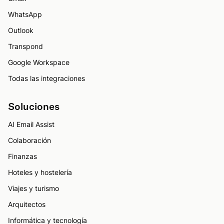
WhatsApp
Outlook
Transpond
Google Workspace
Todas las integraciones
Soluciones
AI Email Assist
Colaboración
Finanzas
Hoteles y hostelería
Viajes y turismo
Arquitectos
Informática y tecnología