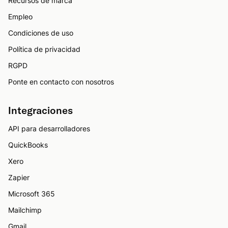
Recursos de marca
Empleo
Condiciones de uso
Política de privacidad
RGPD
Ponte en contacto con nosotros
Integraciones
API para desarrolladores
QuickBooks
Xero
Zapier
Microsoft 365
Mailchimp
Gmail