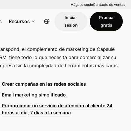
Hágase socio
Contacto de ventas
Iniciar
Prueba
s
Recursos
sesión
gratis
ranspond, el complemento de marketing de Capsule
RM, tiene todo lo que necesita para comercializar su
mpresa sin la complejidad de herramientas más caras.
Crear campañas en las redes sociales
Email marketing simplificado
Proporcionar un servicio de atención al cliente 24
horas al día, 7 días a la semana