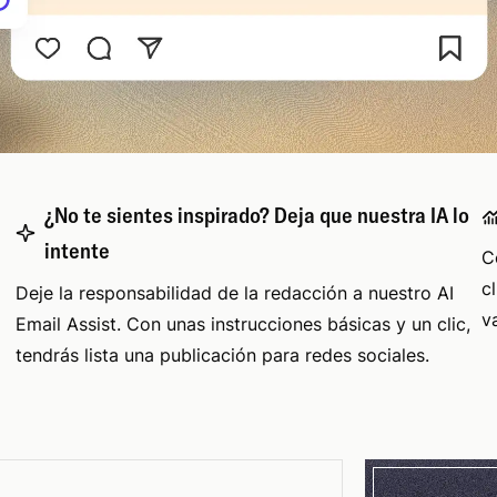
¿No te sientes inspirado? Deja que nuestra IA lo
intente
C
c
Deje la responsabilidad de la redacción a nuestro AI
v
Email Assist. Con unas instrucciones básicas y un clic,
tendrás lista una publicación para redes sociales.