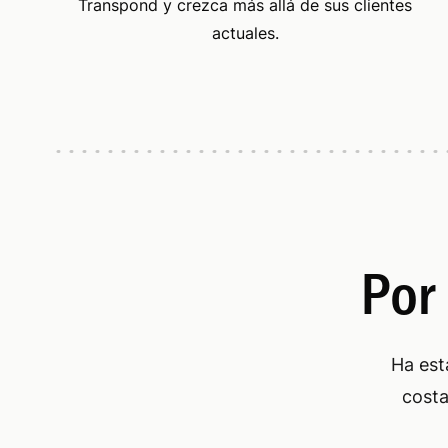
Transpond y crezca más allá de sus clientes
actuales.
Por 
Ha est
costa