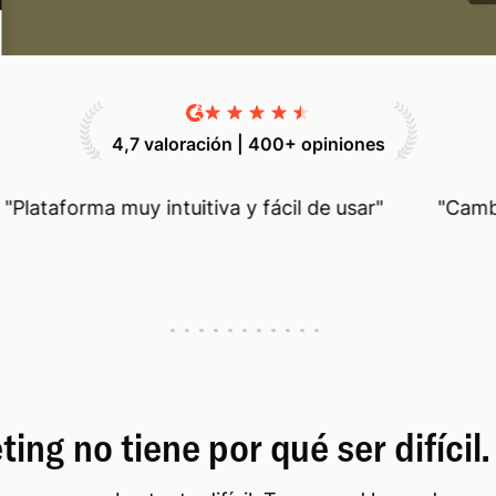
4,7 valoración | 400+ opiniones
taforma muy intuitiva y fácil de usar
"
"
Cambio d
ting no tiene por qué ser difícil. 