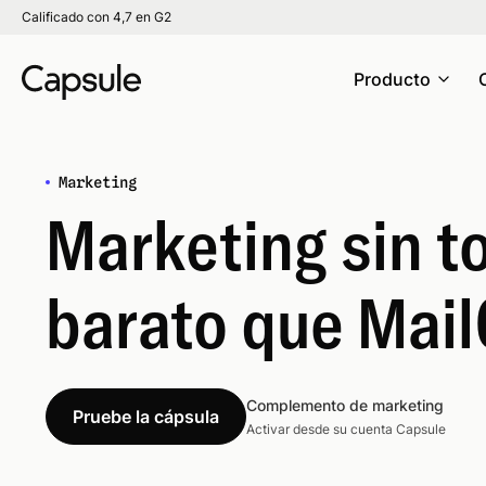
Calificado con 4,7 en G2
Producto
Marketing
Marketing sin t
barato que Mai
Complemento de marketing
Pruebe la cápsula
Activar desde su cuenta Capsule